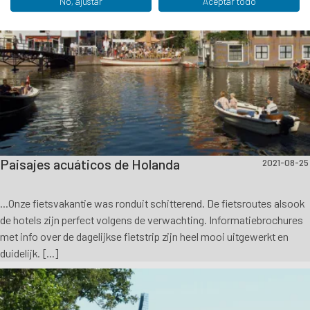
No, ajustar
Aceptar todo
Paisajes acuáticos de Holanda
2021-08-25
...Onze fietsvakantie was ronduit schitterend. De fietsroutes alsook
de hotels zijn perfect volgens de verwachting. Informatiebrochures
met info over de dagelijkse fietstrip zijn heel mooi uitgewerkt en
duidelijk. [...]