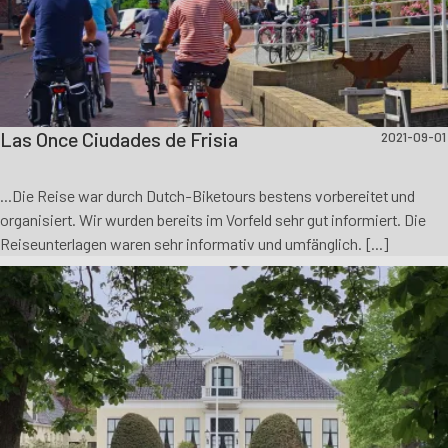
Las Once Ciudades de Frisia
2021-09-01
...Die Reise war durch Dutch-Biketours bestens vorbereitet und
organisiert. Wir wurden bereits im Vorfeld sehr gut informiert. Die
Reiseunterlagen waren sehr informativ und umfänglich. [...]