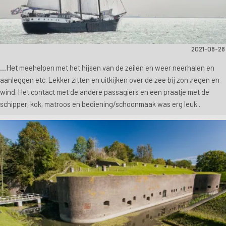
2021-08-28
...Het
meehelpen met het hijsen van de zeilen en weer neerhalen en
aanleggen etc. L
ekker zitten en uitkijken over de zee bij zon ,regen en
wind.
Het contact met de andere passagiers en een
praatje met de
schipper, kok, matroos en bediening/schoonmaak was erg leuk...